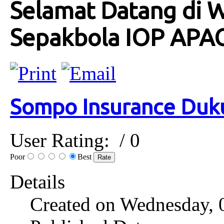
Selamat Datang di 
Sepakbola IOP APA
Sompo Insurance Duku
User Rating:
/ 0
Poor
Best
Details
Created on Wednesday, 