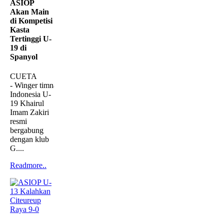
ASIOP
Akan Main
di Kompetisi
Kasta
Tertinggi U-
19 di
Spanyol
CUETA
- Winger timnas
Indonesia U-
19 Khairul
Imam Zakiri
resmi
bergabung
dengan klub
G....
Readmore..