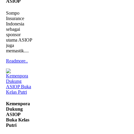
ASIOP
Sompo
Insurance
Indonesia
sebagai
sponsor
utama ASIOP
juga
memastik....
Readmore..
Kemenpora
Dukung
ASIOP
Buka Kelas
Putri