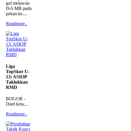
gol melawan
ISA MB pada
pekan ke....
Readmore..
Liga
TopSkor U-
13: ASIOP
Taklukkan
RMD
BOGOR -
Duel keta....
Readmore..