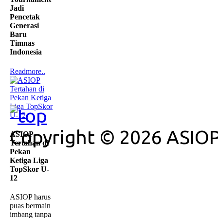
Jadi
Pencetak
Generasi
Baru
Timnas
Indonesia
Readmore..
Copyright © 2026 ASIOP
ASIOP
Tertahan di
Pekan
Ketiga Liga
TopSkor U-
12
ASIOP harus
puas bermain
imbang tanpa