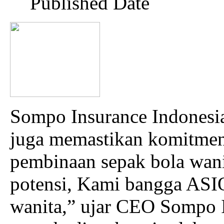
Published Date
Sompo Insurance Indonesi
juga memastikan komitme
pembinaan sepak bola wani
potensi, Kami bangga ASI
wanita,” ujar CEO Sompo I