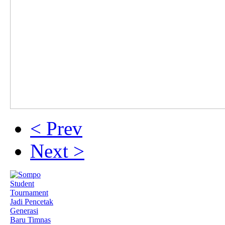
< Prev
Next >