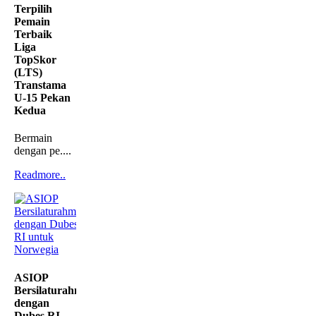
Terpilih
Pemain
Terbaik
Liga
TopSkor
(LTS)
Transtama
U-15 Pekan
Kedua
Bermain
dengan pe....
Readmore..
ASIOP
Bersilaturahmi
dengan
Dubes RI