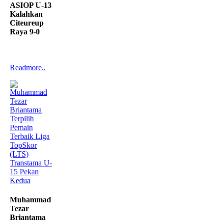
ASIOP U-13
Kalahkan
Citeureup
Raya 9-0
Readmore..
Muhammad
Tezar
Briantama