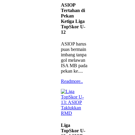
ASIOP
Tertahan di
Pekan
Ketiga Liga
TopSkor U-
12
ASIOP harus
puas bermain
imbang tanpa
gol melawan
ISA MB pada
pekan ke....
Readmore..
Liga
TopSkor U-