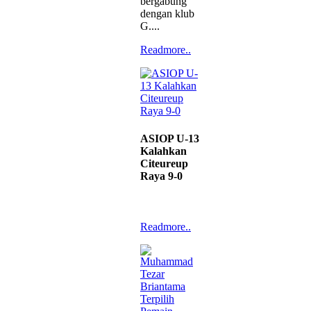
bergabung
dengan klub
G....
Readmore..
ASIOP U-13
Kalahkan
Citeureup
Raya 9-0
Readmore..