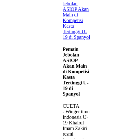
Pemain
Jebolan
ASIOP
Akan Main
di Kompetisi
Kasta
Tertinggi U-
19 di
Spanyol
CUETA
- Winger timnas
Indonesia U-
19 Khairul
Imam Zakiri
resmi