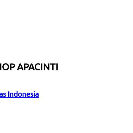
 IOP APACINTI
s Indonesia