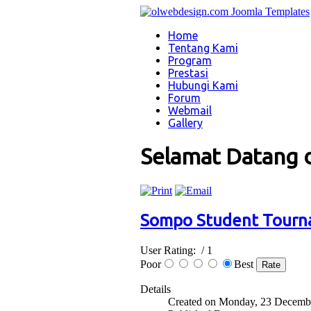
Home
Tentang Kami
Program
Prestasi
Hubungi Kami
Forum
Webmail
Gallery
Selamat Datang 
Sompo Student Tourna
User Rating:
/ 1
Poor
Best
Details
Created on Monday, 23 Decemb